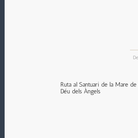
De
Ruta al Santuari de la Mare de
Déu dels Àngels