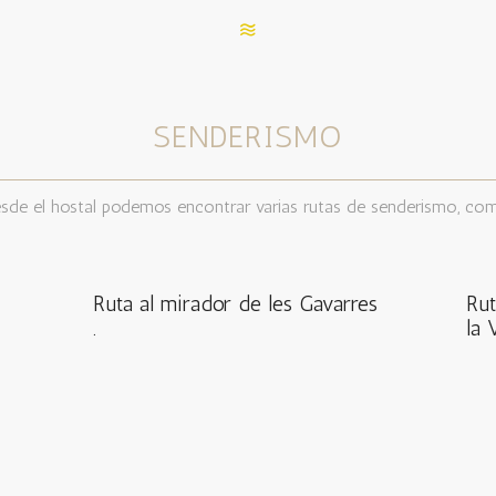
SENDERISMO
sde el hostal podemos encontrar varias rutas de senderismo, co
Ruta al mirador de les Gavarres
Rut
.
la 