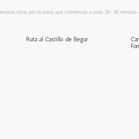
eciosas rutas por la zona, que comienzan a unos 20-30 minutos e
Ruta al Castillo de Begur
Cam
.
Fo