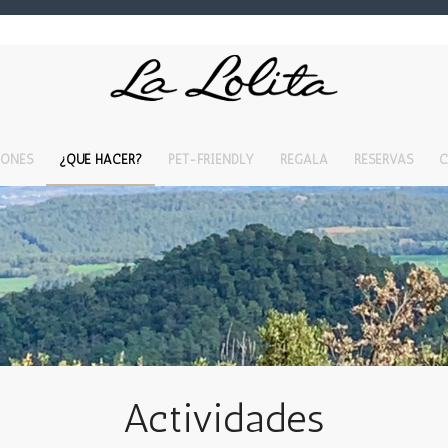
IONES
¿QUÉ HACER?
PET-FRIENDLY
REGALA
RESERVAS
C
Actividades