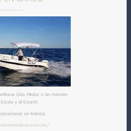
avillosas Islas Medas o las mejores
 Escala y el Estartit.
arcaciones sin licencia.
tartitrentaboat.com/es/