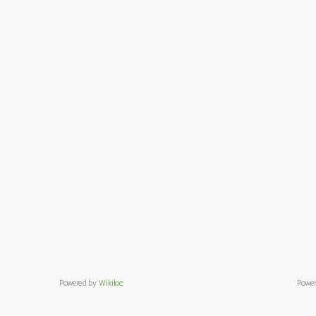
Powered by
Wikiloc
Powe