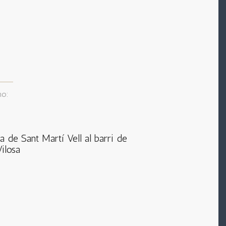
mo:
a de Sant Martí Vell al barri de
Vilosa