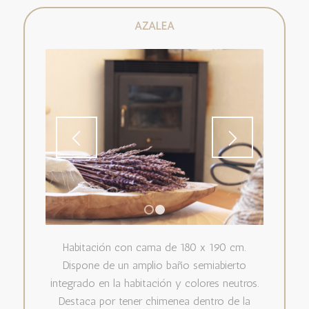
AZALEA
1
2
Habitación con cama de 180 x 190 cm.
Dispone de un amplio baño semiabierto
integrado en la habitación y colores neutros.
Destaca por tener chimenea dentro de la