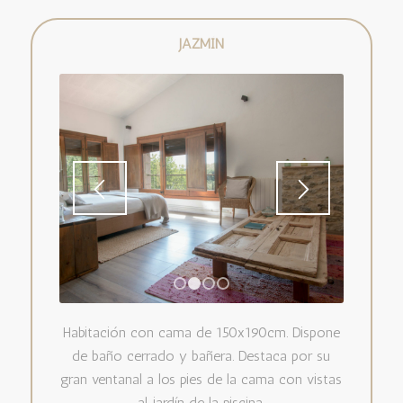
JAZMÍN
1
2
3
4
Habitación con cama de 150x190cm. Dispone
de baño cerrado y bañera. Destaca por su
gran ventanal a los pies de la cama con vistas
al jardín de la piscina.