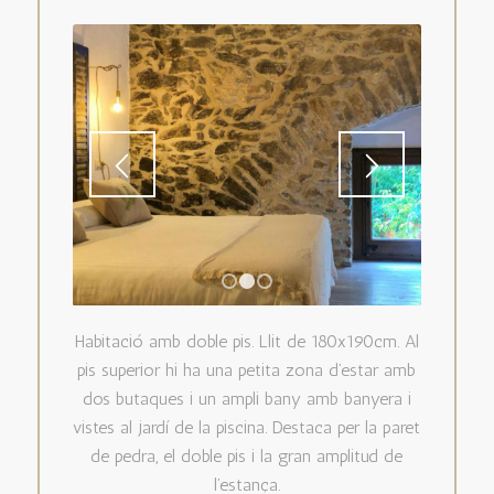
1
2
3
Habitació amb doble pis. Llit de 180x190cm. Al
pis superior hi ha una petita zona d’estar amb
dos butaques i un ampli bany amb banyera i
vistes al jardí de la piscina. Destaca per la paret
de pedra, el doble pis i la gran amplitud de
l’estança.