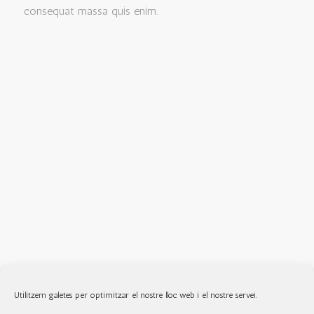
consequat massa quis enim.
Utilitzem galetes per optimitzar el nostre lloc web i el nostre servei.